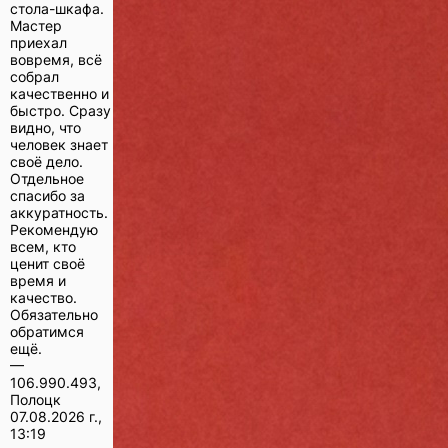
стола-шкафа.
Мастер
приехал
вовремя, всё
собрал
качественно и
быстро. Сразу
видно, что
человек знает
своё дело.
Отдельное
спасибо за
аккуратность.
Рекомендую
всем, кто
ценит своё
время и
качество.
Обязательно
обратимся
ещё.
—
106.990.493,
Полоцк
07.08.2026 г.,
13:19