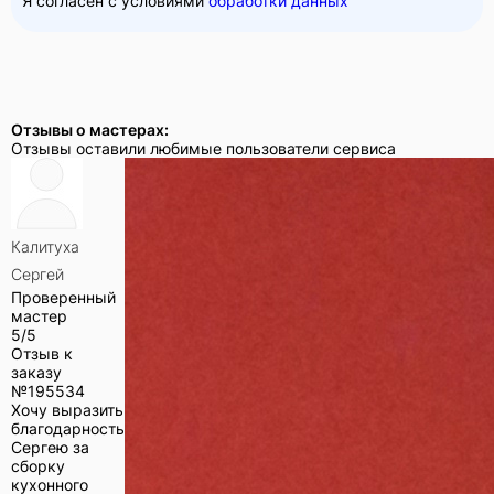
Я согласен с условиями
обработки данных
Отзывы о мастерах:
Отзывы оставили любимые пользователи сервиса
Калитуха
Сергей
Проверенный
мастер
5/5
Отзыв к
заказу
№
195534
Хочу выразить
благодарность
Сергею за
сборку
кухонного