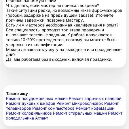
перенос напрямую с ним.
Что делать, если мастер не приехал вовремя?
Такие ситуации редки, но возможны из-за форс-мажоров
(пробки, задержка на предыдущем заказе). Уточните
причины задержки, позвонив мастеру.
Есть ли у мастеров необходимая квалификация и опыт?
Все специалисты проходят три этапа проверки и
выполняют тестовые задания. К работе допускаются
только 10-20% претендентов, поэтому вы можете быть
уверены в их квалификации.
Можно ли заказать услугу на выходные или праздничные
дни?
Да, мы работаем без выходных, включая праздники.
Также ищут
Ремонт посудомоечных машин
Ремонт варочных панелей
Ремонт духовых шкафов
Ремонт микроволновок
Ремонт
телевизоров
Ремонт компьютеров
Ремонт кофемашин
Ремонт холодильников
Ремонт стиральных машин
Ремонт
холодильника Атлант