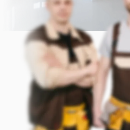
Прикрепить фото (до 5 шт.)
(Подсказка: фото помогут мастеру
точнее оценить задачу)
Добавить фото
Заказать
Я согласен с условиями
обработки данных