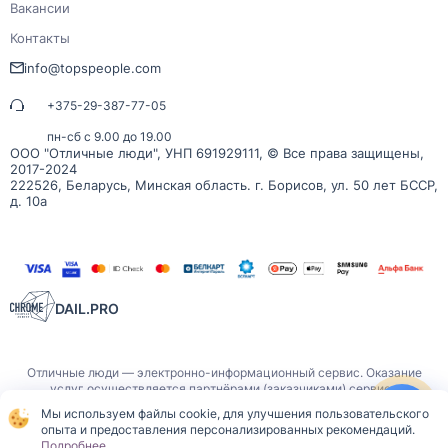
Вакансии
Контакты
info@topspeople.com
+375-29-387-77-05
пн-сб с 9.00 до 19.00
ООО "Отличные люди", УНП 691929111, © Все права защищены,
2017-2024
222526, Беларусь, Минская область. г. Борисов, ул. 50 лет БССР,
д. 10а
DAIL.PRO
Отличные люди — электронно-информационный сервис. Оказание
услуг осуществляется партнёрами (заказчиками) сервиса
публичного договора
самостоятельно на основании
.
Мы используем файлы cookie, для улучшения пользовательского
опыта и предоставления персонализированных рекомендаций.
Подробнее