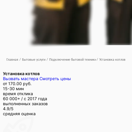
Главная
/
Бытовые услуги
/
Подключение бытовой техники
/
Установка котлов
Установка котлов
Вызвать мастера
Смотреть цены
от
170.00 руб.
15-30 мин
время отклика
60 000+ /
с 2017 года
выполненных заказов
4.9/5
средняя оценка